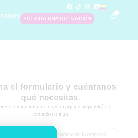
0
CTANOS
SOLICITA UNA COTIZACIÓN
na el formulario y cuéntanos
qué necesitas.
breve, un miembro de nuestro equipo se pondrá en
contacto contigo.