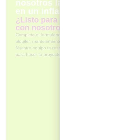
nosotros la convertimos
en un inflable increíble
¿Listo para inflar tu marca
con nosotros?
Completa el formulario y cuéntanos qué necesitas:
alquiler, mantenimiento o un inflable personalizado.
Nuestro equipo te responderá lo más pronto posible
para hacer tu proyecto realidad.