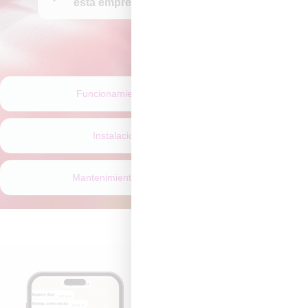
esta empresa?
Funcionamiento técnico y requisitos
Instalación, transporte y uso
Mantenimiento, limpieza y durabilidad