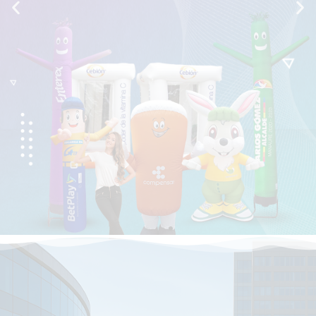
De la idea al montaje, todo
en un solo lugar