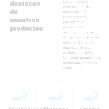
captar la atención y
destacan
crear experiencias
de
memorables. Cada
inflabe y dummy
nuestros
publicitario es
personalizado,
productos
asegurando que se
alineen con la visión de
nuestros clientes. Con
materiales de alta
calidad y un diseño
innovador, garantizamos
durabilidad y atractivo
visual.
Personalización