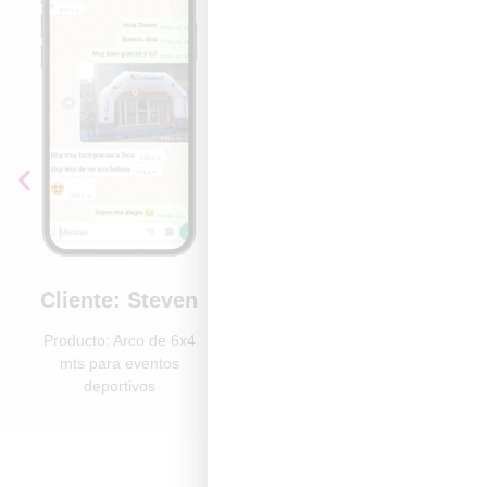
Cliente: Steven
Cliente: Andrea
Producto: Arco de 6x4
Producto: Colchón
mts para eventos
pared inflable
deportivos