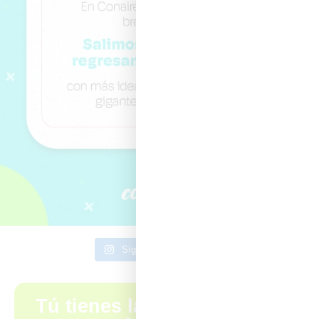
Síguenos en Instagram
Tú tienes la idea,