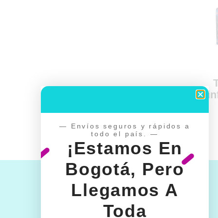
in
— Envíos seguros y rápidos a
todo el país. —
¡Estamos En
Bogotá, Pero
Llegamos A
Toda