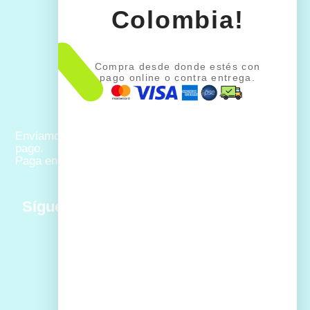
Colombia!
Compra desde donde estés con
pago online o contra entrega.
Enviamos a todo Colombia con múltiples opciones de
pago.
Paga en línea o al recibir tu pedido
Síguenos:
Kra 77 No. 8B-10