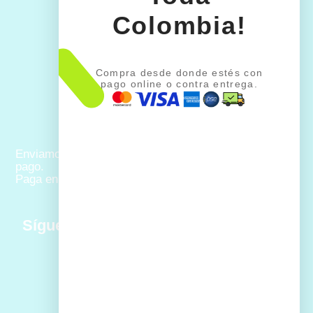
Colombia!
Compra desde donde estés con
pago online o contra entrega.
Enviamos a todo Colombia con múltiples opciones de
pago.
Paga en línea o al recibir tu pedido
Síguenos: