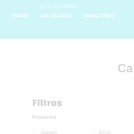
+57 300 8689201
HOME
CATÁLOGO
NOSOTROS
Ca
Filtros
Productos
Alquiler
Arcos