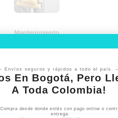
s
Mantenimiento
de inflables
LEER MÁS
— Envíos seguros y rápidos a todo el país. 
os En Bogotá, Pero L
A Toda Colombia!
Compra desde donde estés con pago online o cont
entrega.