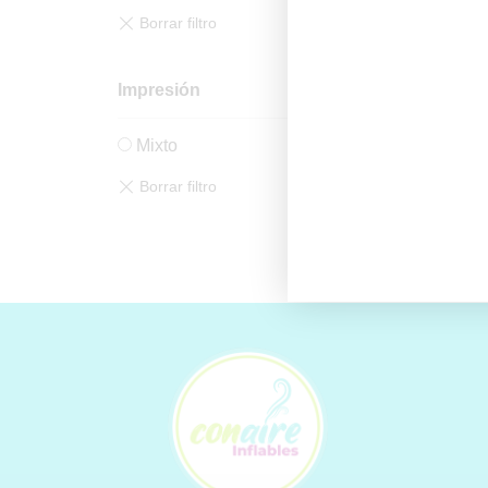
Impresión
Mixto
Total