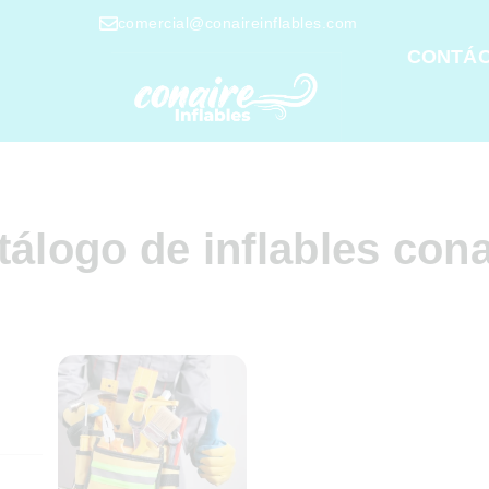
comercial@conaireinflables.com
CONTÁ
tálogo de inflables cona